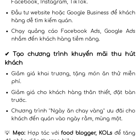
Facebook, Instagram, TikTok.
Đầu tư website hoặc Google Business để khách
hàng dễ tìm kiếm quán.
Chạy quảng cáo Facebook Ads, Google Ads
nhắm đến khách hàng tiềm năng.
✔ Tạo chương trình khuyến mãi thu hút
khách
Giảm giá khai trương, tặng món ăn thử miễn
phí.
Giảm giá cho khách hàng thân thiết, đặt bàn
trước.
Chương trình “Ngày ăn chay vàng” ưu đãi cho
khách đến quán vào ngày rằm, mùng một.
💡
Mẹo:
Hợp tác với
food blogger, KOLs
để tăng