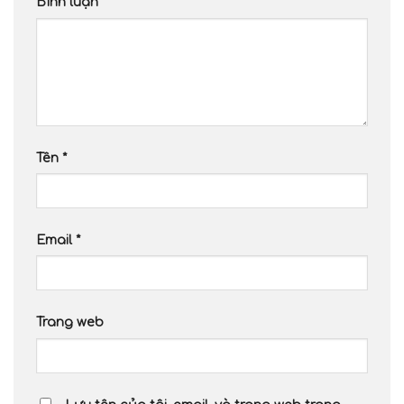
Bình luận
*
Tên
*
Email
*
Trang web