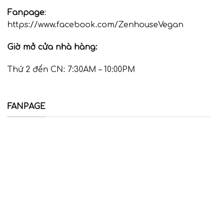
Fanpage
:
https://www.facebook.com/ZenhouseVegan
Giờ mở cửa nhà hàng:
Thứ 2 đến CN: 7:30AM – 10:00PM
FANPAGE