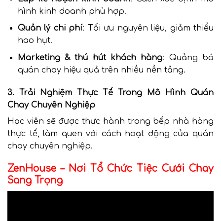
hình kinh doanh phù hợp.
Quản lý chi phí
: Tối ưu nguyên liệu, giảm thiểu
hao hụt.
Marketing & thú hút khách hàng
: Quảng bá
quán chay hiệu quả trên nhiều nền tảng.
3. Trải Nghiệm Thực Tế Trong Mô Hình Quán
Chay Chuyên Nghiệp
Học viên sẽ được thực hành trong bếp nhà hàng
thực tế, làm quen với cách hoạt động của quán
chay chuyên nghiệp.
ZenHouse – Nơi Tổ Chức Tiệc Cưới Chay
Sang Trọng