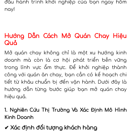
đầu hành trình khởi nghiệp của bạn ngay hôm
nay!
Hướng Dẫn Cách Mở Quán Chay Hiệu
Quả
Mở quán chay không chỉ là một xu hướng kinh
doanh mà còn là cơ hội phát triển bền vững
trong lĩnh vực ẩm thực. Để khởi nghiệp thành
công với quán ăn chay, bạn cần có kế hoạch chi
tiết từ khâu chuẩn bị đến vận hành. Dưới đây là
hướng dẫn từng bước giúp bạn mở quán chay
hiệu quả.
1. Nghiên Cứu Thị Trường Và Xác Định Mô Hình
Kinh Doanh
✔ Xác định đối tượng khách hàng