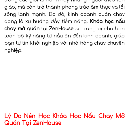
giáo, mà còn trở thành phong trào ẩm thực và lối
sống lành mạnh. Do đó, kinh doanh quán chay
đang là xu hướng đầy tiềm năng.
Khóa học nấu
chay mở quán
tại
ZenHouse
sẽ trang bị cho bạn
toàn bộ kỹ năng từ nắu ăn đến kinh doanh, giúp
bạn tự tin khởi nghiệp với nhà hàng chay chuyên
nghiệp.
Lý Do Nên Học Khóa Học Nấu Chay Mở
Quán Tại ZenHouse