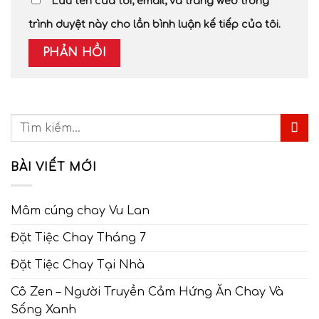
Lưu tên của tôi, email, và trang web trong
trình duyệt này cho lần bình luận kế tiếp của tôi.
BÀI VIẾT MỚI
Mâm cúng chay Vu Lan
Đặt Tiệc Chay Tháng 7
Đặt Tiệc Chay Tại Nhà
Cô Zen – Người Truyền Cảm Hứng Ăn Chay Và
Sống Xanh