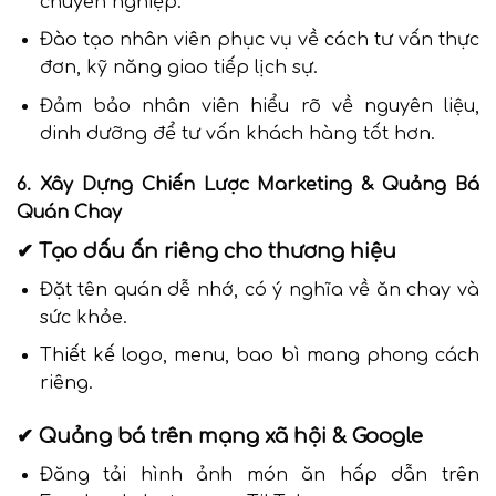
chuyên nghiệp.
Đào tạo nhân viên phục vụ về cách tư vấn thực
đơn, kỹ năng giao tiếp lịch sự.
Đảm bảo nhân viên hiểu rõ về nguyên liệu,
dinh dưỡng để tư vấn khách hàng tốt hơn.
6. Xây Dựng Chiến Lược Marketing & Quảng Bá
Quán Chay
✔ Tạo dấu ấn riêng cho thương hiệu
Đặt tên quán dễ nhớ, có ý nghĩa về ăn chay và
sức khỏe.
Thiết kế logo, menu, bao bì mang phong cách
riêng.
✔ Quảng bá trên mạng xã hội & Google
Đăng tải hình ảnh món ăn hấp dẫn trên