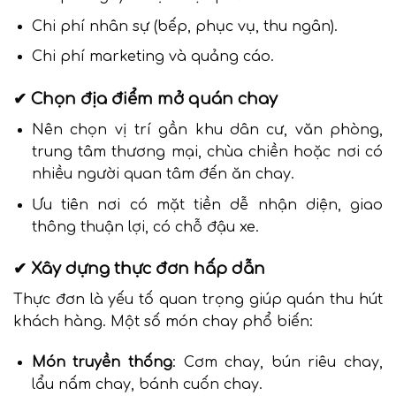
Chi phí nhân sự (bếp, phục vụ, thu ngân).
Chi phí marketing và quảng cáo.
✔ Chọn địa điểm mở quán chay
Nên chọn vị trí gần khu dân cư, văn phòng,
trung tâm thương mại, chùa chiền hoặc nơi có
nhiều người quan tâm đến ăn chay.
Ưu tiên nơi có mặt tiền dễ nhận diện, giao
thông thuận lợi, có chỗ đậu xe.
✔ Xây dựng thực đơn hấp dẫn
Thực đơn là yếu tố quan trọng giúp quán thu hút
khách hàng. Một số món chay phổ biến:
Món truyền thống
: Cơm chay, bún riêu chay,
lẩu nấm chay, bánh cuốn chay.