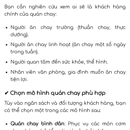
Bạn cần nghiên cứu xem ai sẽ là khách hàng
chính của quán chay:
Người ăn chay trường (thuần chay, thực
dưỡng).
Người ăn chay linh hoạt (ăn chay một số ngày
trong tuần).
Người quan tâm đến sức khỏe, thể hình.
Nhân viên văn phòng, gia đình muốn ăn chay
tiện lợi.
✔ Chọn mô hình quán chay phù hợp
Tùy vào ngân sách và đối tượng khách hàng, bạn
có thể chọn một trong các mô hình sau:
Quán chay bình dân
: Phục vụ các món cơm