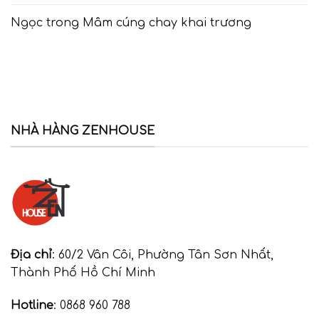
Ngọc
trong
Mâm cúng chay khai trương
NHÀ HÀNG ZENHOUSE
Địa chỉ
: 60/2 Vân Côi, Phường Tân Sơn Nhất,
Thành Phố Hồ Chí Minh
Hotline
: 0868 960 788