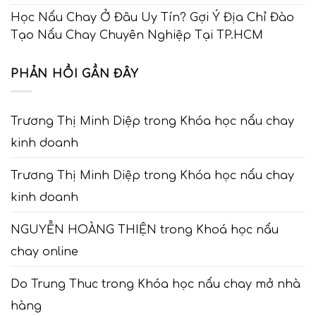
Học Nấu Chay Ở Đâu Uy Tín? Gợi Ý Địa Chỉ Đào
Tạo Nấu Chay Chuyên Nghiệp Tại TP.HCM
PHẢN HỒI GẦN ĐÂY
Trương Thị Minh Diệp
trong
Khóa học nấu chay
kinh doanh
Trương Thị Minh Diệp
trong
Khóa học nấu chay
kinh doanh
NGUYỄN HOÀNG THIỆN
trong
Khoá học nấu
chay online
Do Trung Thuc
trong
Khóa học nấu chay mở nhà
hàng