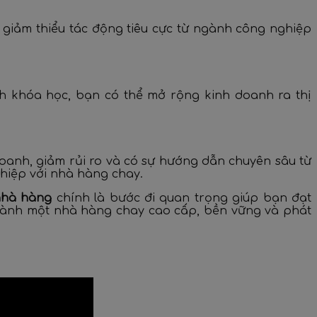
giảm thiểu tác động tiêu cực từ ngành công nghiệp
nh khóa học, bạn có thể mở rộng kinh doanh ra thị
 doanh, giảm rủi ro và có sự hướng dẫn chuyên sâu từ
hiệp với nhà hàng chay.
nhà hàng
chính là bước đi quan trọng giúp bạn đạt
n hành một nhà hàng chay cao cấp, bền vững và phát