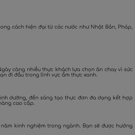
hong cách hiện đại từ các nước như Nhật Bản, Pháp,
gày càng nhiều thực khách lựa chọn ăn chay vì sức
ạn đi đầu trong lĩnh vực ẩm thực xanh.
 dinh dưỡng, đến sáng tạo thực đơn đa dạng kết hợp
hàng cao cấp.
 năm kinh nghiệm trong ngành. Bạn sẽ được hướng