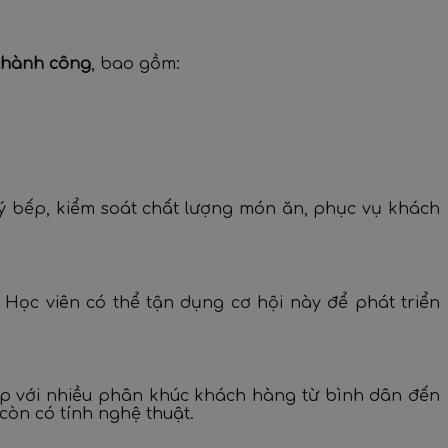
thành công
, bao gồm:
lý bếp, kiểm soát chất lượng món ăn, phục vụ khách
. Học viên có thể tận dụng cơ hội này để phát triển
ợp với nhiều phân khúc khách hàng từ bình dân đến
òn có tính nghệ thuật.