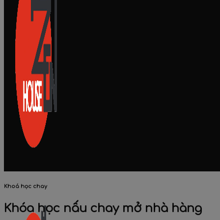
Khoá học chay
Khóa học nấu chay mở nhà hàng