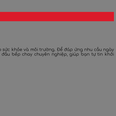
ho sức khỏe và môi trường. Để đáp ứng nhu cầu ngày
đầu bếp chay chuyên nghiệp, giúp bạn tự tin khởi