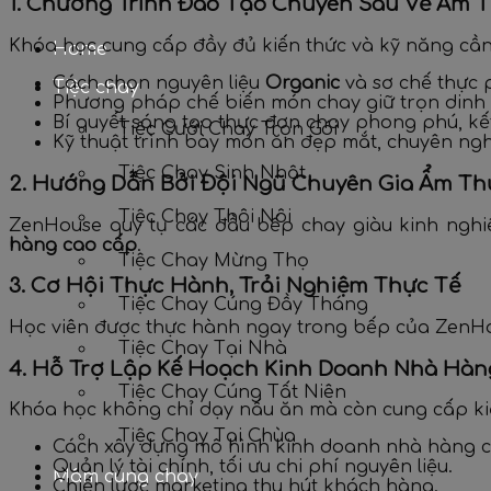
1. Chương Trình Đào Tạo Chuyên Sâu Về Ẩm 
Khóa học cung cấp đầy đủ kiến thức và kỹ năng cần
Home
Cách chọn nguyên liệu
Organic
và sơ chế thực 
Tiệc chay
Phương pháp chế biến món chay giữ trọn dinh
Bí quyết sáng tạo thực đơn chay phong phú, kế
Tiệc Cưới Chay Trọn Gói
Kỹ thuật trình bày món ăn đẹp mắt, chuyên ngh
Tiệc Chay Sinh Nhật
2. Hướng Dẫn Bởi Đội Ngũ Chuyên Gia Ẩm T
Tiệc Chay Thôi Nôi
ZenHouse quy tụ các đầu bếp chay giàu kinh ngh
hàng cao cấp
.
Tiệc Chay Mừng Thọ
3. Cơ Hội Thực Hành, Trải Nghiệm Thực Tế
Tiệc Chay Cúng Đầy Tháng
Học viên được thực hành ngay trong bếp của ZenHo
Tiệc Chay Tại Nhà
4. Hỗ Trợ Lập Kế Hoạch Kinh Doanh Nhà Hàn
Tiệc Chay Cúng Tất Niên
Khóa học không chỉ dạy nấu ăn mà còn cung cấp kiế
Tiệc Chay Tại Chùa
Cách xây dựng mô hình kinh doanh nhà hàng c
Quản lý tài chính, tối ưu chi phí nguyên liệu.
Mâm cúng chay
Chiến lược marketing thu hút khách hàng.