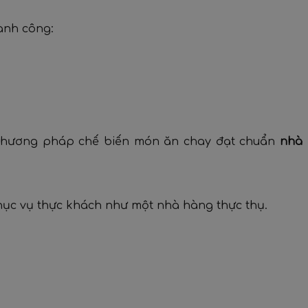
ành công:
à phương pháp chế biến món ăn chay đạt chuẩn
nhà
ục vụ thực khách như một nhà hàng thực thụ.