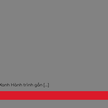
nh Hành trình gần [...]