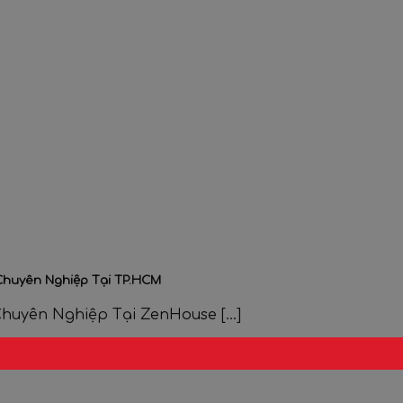
Chuyên Nghiệp Tại TP.HCM
uyên Nghiệp Tại ZenHouse [...]