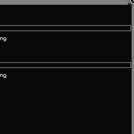
×
×
×
×
×
×
×