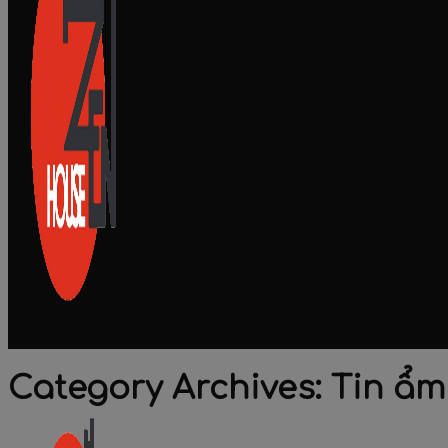
Category Archives:
Tin ẩm