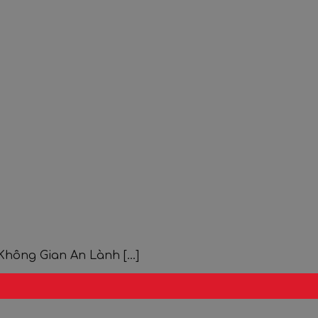
hông Gian An Lành [...]