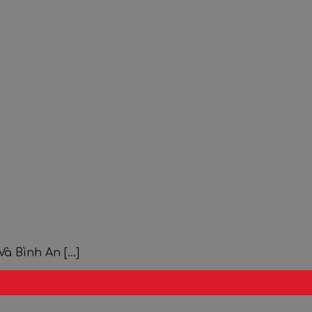
 Bình An [...]