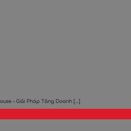
e – Giải Pháp Tăng Doanh [...]