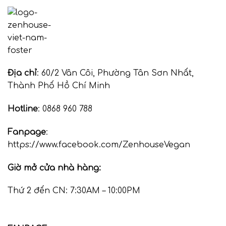
Địa chỉ
: 60/2 Vân Côi, Phường Tân Sơn Nhất,
Thành Phố Hồ Chí Minh
Hotline
: 0868 960 788
Fanpage
:
https://www.facebook.com/ZenhouseVegan
Giờ mở cửa nhà hàng:
Thứ 2 đến CN: 7:30AM – 10:00PM