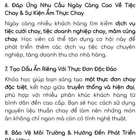
6. Đáp Ứng Nhu Cầu Ngày Càng Cao Về Tiệc
Chay & Sự Kiện Ẩm Thực Chay
Ngày càng nhiều khách hàng tìm kiếm
dịch vụ
tiệc cưới chay, tiệc doanh nghiệp chay, mâm cúng
chay
. Học viên có thể tận dụng cơ hội này để
phát triển thêm các dịch vụ tiệc chay chuyên
nghiệp, tăng doanh thu cho nhà hàng.
7. Tạo Dấu Ấn Riêng Với Thực Đơn Độc Đáo
Khóa học giúp bạn sáng tạo
một thực đơn chay
đặc biệt
, kết hợp giữa
truyền thống và hiện đại
,
phù hợp với nhiều phân khúc khách hàng từ
bình dân đến cao cấp. Bạn sẽ học cách sử dụng
nguyên liệu thuần chay để làm nên những món
ăn không chỉ ngon mà còn có tính nghệ thuật.
8. Bảo Vệ Môi Trường & Hướng Đến Phát Triển