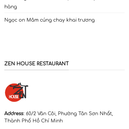
hàng
Ngọc
on
Mâm cúng chay khai trương
ZEN HOUSE RESTAURANT
Address
: 60/2 Vân Côi, Phường Tân Sơn Nhất,
Thành Phố Hồ Chí Minh