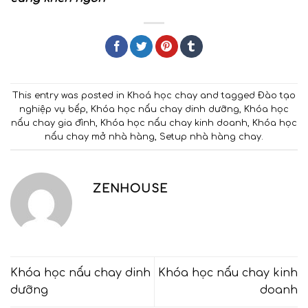
This entry was posted in
Khoá học chay
and tagged
Đào tạo
nghiệp vụ bếp
,
Khóa học nấu chay dinh dưỡng
,
Khóa học
nấu chay gia đình
,
Khóa học nấu chay kinh doanh
,
Khóa học
nấu chay mở nhà hàng
,
Setup nhà hàng chay
.
ZENHOUSE
Khóa học nấu chay dinh
Khóa học nấu chay kinh
dưỡng
doanh