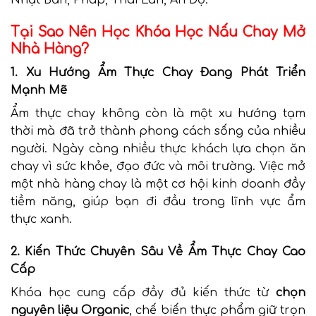
Tại Sao Nên Học Khóa Học Nấu Chay Mở
Nhà Hàng?
1. Xu Hướng Ẩm Thực Chay Đang Phát Triển
Mạnh Mẽ
Ẩm thực chay không còn là một xu hướng tạm
thời mà đã trở thành phong cách sống của nhiều
người. Ngày càng nhiều thực khách lựa chọn ăn
chay vì sức khỏe, đạo đức và môi trường. Việc mở
một nhà hàng chay là một cơ hội kinh doanh đầy
tiềm năng, giúp bạn đi đầu trong lĩnh vực ẩm
thực xanh.
2. Kiến Thức Chuyên Sâu Về Ẩm Thực Chay Cao
Cấp
Khóa học cung cấp đầy đủ kiến thức từ
chọn
nguyên liệu Organic
, chế biến thực phẩm giữ trọn