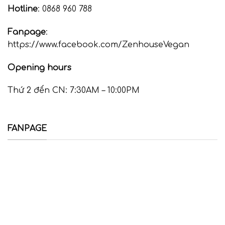
Hotline
: 0868 960 788
Fanpage
:
https://www.facebook.com/ZenhouseVegan
Opening hours
Thứ 2 đến CN: 7:30AM – 10:00PM
FANPAGE