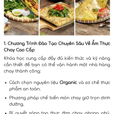
1. Chương Trình Đào Tạo Chuyên Sâu Về Ẩm Thực
Chay Cao Cấp
Khóa học cung cấp đầy đủ kiến thức và kỹ năng
cần thiết để bạn có thể vận hành một nhà hàng
chay thành công:
Cách chọn nguyên liệu
Organic
và sơ chế thực
phẩm an toàn.
Phương pháp chế biến món chay giữ trọn dinh
dưỡng.
Bí quyết sáng tạo thực đơn chay phong phú,