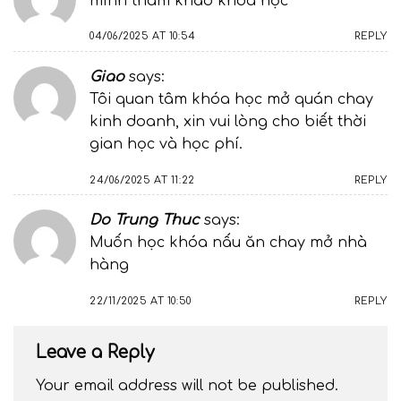
mình tham khảo khóa học
04/06/2025 AT 10:54
REPLY
Giao
says:
Tôi quan tâm khóa học mở quán chay
kinh doanh, xin vui lòng cho biết thời
gian học và học phí.
24/06/2025 AT 11:22
REPLY
Do Trung Thuc
says:
Muốn học khóa nấu ăn chay mở nhà
hàng
22/11/2025 AT 10:50
REPLY
Leave a Reply
Your email address will not be published.