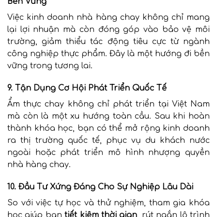
Bền Vững
Việc kinh doanh nhà hàng chay không chỉ mang
lại lợi nhuận mà còn đóng góp vào bảo vệ môi
trường, giảm thiểu tác động tiêu cực từ ngành
công nghiệp thực phẩm. Đây là một hướng đi bền
vững trong tương lai.
9. Tận Dụng Cơ Hội Phát Triển Quốc Tế
Ẩm thực chay không chỉ phát triển tại Việt Nam
mà còn là một xu hướng toàn cầu. Sau khi hoàn
thành khóa học, bạn có thể mở rộng kinh doanh
ra thị trường quốc tế, phục vụ du khách nước
ngoài hoặc phát triển mô hình nhượng quyền
nhà hàng chay.
10. Đầu Tư Xứng Đáng Cho Sự Nghiệp Lâu Dài
So với việc tự học và thử nghiệm, tham gia khóa
học giúp bạn
tiết kiệm thời gian
, rút ngắn lộ trình