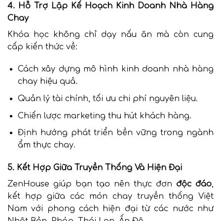
4. Hỗ Trợ Lập Kế Hoạch Kinh Doanh Nhà Hàng
Chay
Khóa học không chỉ dạy nấu ăn mà còn cung
cấp kiến thức về:
Cách xây dựng mô hình kinh doanh nhà hàng
chay hiệu quả.
Quản lý tài chính, tối ưu chi phí nguyên liệu.
Chiến lược marketing thu hút khách hàng.
Định hướng phát triển bền vững trong ngành
ẩm thực chay.
5. Kết Hợp Giữa Truyền Thống Và Hiện Đại
ZenHouse giúp bạn tạo nên thực đơn
độc đáo
,
kết hợp giữa các món chay truyền thống Việt
Nam với phong cách hiện đại từ các nước như
Nhật Bản, Pháp, Thái Lan, Ấn Độ.