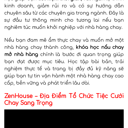
kinh doanh, giảm rủi ro và có sự hướng dẫn
chuyên sâu từ các chuyên gia trong ngành. Đây là
sự đầu tư thông minh cho tương lai nếu bạn
nghiêm túc muốn khởi nghiệp với nhà hàng chay.
Nếu bạn đam mê ẩm thực chay và muốn mở một
nhà hàng chay thành công,
khóa học nấu chay
mở nhà hàng
chính là bước đi quan trọng giúp
bạn đạt được mục tiêu. Học tập bài bản, trải
nghiệm thực tế và trang bị đầy đủ kỹ năng sẽ
giúp bạn tự tin vận hành một nhà hàng chay cao
cấp, bền vững và phát triển lâu dài.
ZenHouse – Địa Điểm Tổ Chức Tiệc Cưới
Chay Sang Trọng