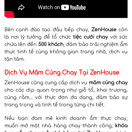
Bên cạnh đào tạo đầu bếp chay,
ZenHouse
còn
là nơi lý tưởng để tổ chức
tiệc cưới chay
với sức
chứa lên đến
500 khách
, đảm bảo trải nghiệm ẩm
thực tinh tế cùng không gian trang nhã, dịch vụ
tận tâm.
Dịch Vụ Mâm Cúng Chay Tại ZenHouse
ZenHouse cũng cung cấp dịch vụ
mâm cúng chay
cho các dịp quan trọng như giỗ tổ, khai trương,
cúng rằm… với thực đơn đa dạng, đảm bảo sự
trang trọng và tinh tế trong từng chi tiết.
Nếu bạn đam mê kinh doanh ẩm thực chay,
muốn mở một nhà hàng chay thành công,
khóa