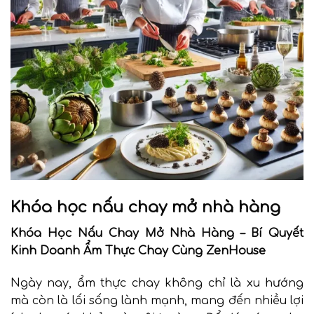
Khóa học nấu chay mở nhà hàng
Khóa Học Nấu Chay Mở Nhà Hàng – Bí Quyết
Kinh Doanh Ẩm Thực Chay Cùng ZenHouse
Ngày nay, ẩm thực chay không chỉ là xu hướng
mà còn là lối sống lành mạnh, mang đến nhiều lợi