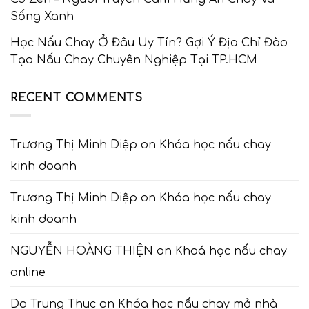
Sống Xanh
Học Nấu Chay Ở Đâu Uy Tín? Gợi Ý Địa Chỉ Đào
Tạo Nấu Chay Chuyên Nghiệp Tại TP.HCM
RECENT COMMENTS
Trương Thị Minh Diệp
on
Khóa học nấu chay
kinh doanh
Trương Thị Minh Diệp
on
Khóa học nấu chay
kinh doanh
NGUYỄN HOÀNG THIỆN
on
Khoá học nấu chay
online
Do Trung Thuc
on
Khóa học nấu chay mở nhà