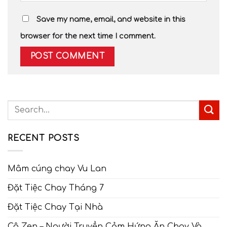
Save my name, email, and website in this
browser for the next time I comment.
RECENT POSTS
Mâm cúng chay Vu Lan
Đặt Tiệc Chay Tháng 7
Đặt Tiệc Chay Tại Nhà
Cô Zen – Người Truyền Cảm Hứng Ăn Chay Và