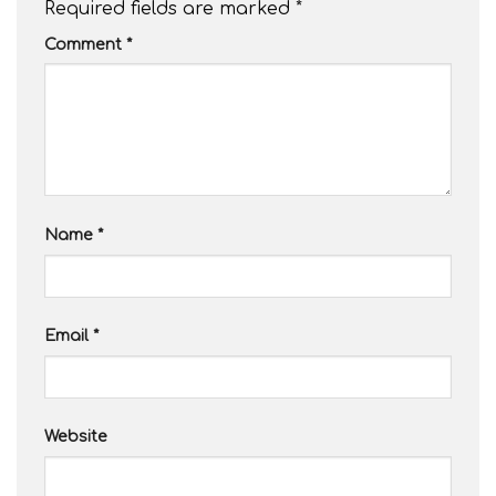
Required fields are marked
*
Comment
*
Name
*
Email
*
Website