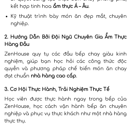
kết hợp tinh hoa
ẩm thực Á – Âu
.
Kỹ thuật trình bày món ăn đẹp mắt, chuyên
nghiệp.
2. Hướng Dẫn Bởi Đội Ngũ Chuyên Gia Ẩm Thực
Hàng Đầu
ZenHouse quy tụ các đầu bếp chay giàu kinh
nghiệm, giúp bạn học hỏi các công thức độc
quyền và phương pháp chế biến món ăn chay
đạt chuẩn
nhà hàng cao cấp
.
3. Cơ Hội Thực Hành, Trải Nghiệm Thực Tế
Học viên được thực hành ngay trong bếp của
ZenHouse, học cách vận hành bếp ăn chuyên
nghiệp và phục vụ thực khách như một nhà hàng
thực thụ.