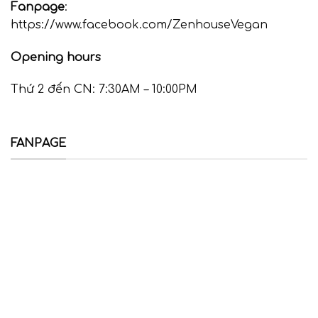
Fanpage
:
https://www.facebook.com/ZenhouseVegan
Opening hours
Thứ 2 đến CN: 7:30AM – 10:00PM
FANPAGE