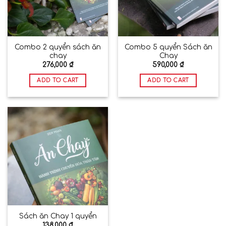
Combo 2 quyển sách ăn
Combo 5 quyển Sách ăn
chay
Chay
276,000
₫
590,000
₫
ADD TO CART
ADD TO CART
Sách ăn Chay 1 quyển
138,000
₫