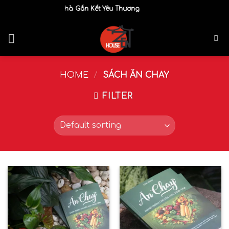
Skip
Ngôi Nhà Gắn Kết Yêu Thương
to
content
HOME
/
SÁCH ĂN CHAY
FILTER