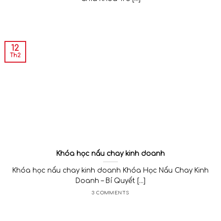
12
Th2
Khóa học nấu chay kinh doanh
Khóa học nấu chay kinh doanh Khóa Học Nấu Chay Kinh
Doanh – Bí Quyết [...]
3 COMMENTS