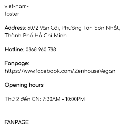
Address
: 60/2 Vân Côi, Phường Tân Sơn Nhất,
Thành Phố Hồ Chí Minh
Hotline
: 0868 960 788
Fanpage
:
https://www.facebook.com/ZenhouseVegan
Opening hours
Thứ 2 đến CN: 7:30AM – 10:00PM
FANPAGE