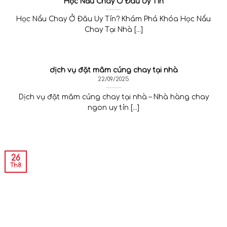
Học Nấu Chay Ở Đâu Uy Tín
Học Nấu Chay Ở Đâu Uy Tín? Khám Phá Khóa Học Nấu
Chay Tại Nhà [...]
dịch vụ đặt mâm cúng chay tại nhà
22/09/2025
Dịch vụ đặt mâm cúng chay tại nhà – Nhà hàng chay
ngon uy tín [...]
26
Th8