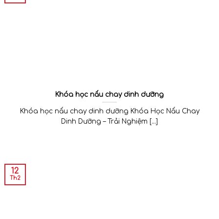
Khóa học nấu chay dinh dưỡng
Khóa học nấu chay dinh dưỡng Khóa Học Nấu Chay
Dinh Dưỡng – Trải Nghiệm [...]
12
Th2