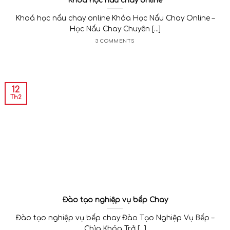
Khoá học nấu chay online
Khoá học nấu chay online Khóa Học Nấu Chay Online –
Học Nấu Chay Chuyên [...]
3 COMMENTS
12
Th2
Đào tạo nghiệp vụ bếp Chay
Đào tạo nghiệp vụ bếp chay Đào Tạo Nghiệp Vụ Bếp –
Chìa Khóa Trở [...]