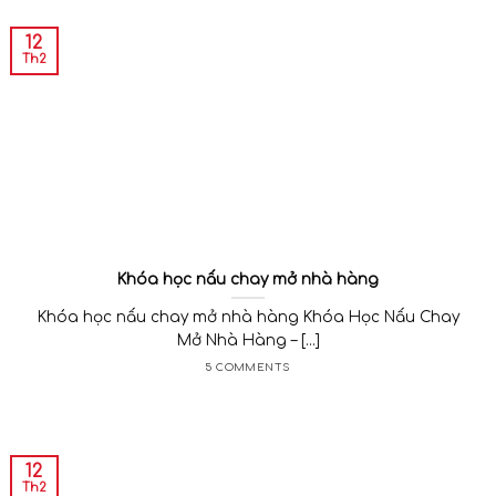
12
Th2
Khóa học nấu chay mở nhà hàng
Khóa học nấu chay mở nhà hàng Khóa Học Nấu Chay
Mở Nhà Hàng – [...]
5 COMMENTS
12
Th2