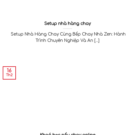
Setup nhà hàng chay
Setup Nhà Hàng Chay Cùng Bếp Chay Nhà Zen: Hành
Trình Chuyên Nghiệp Và An [...]
16
Th2