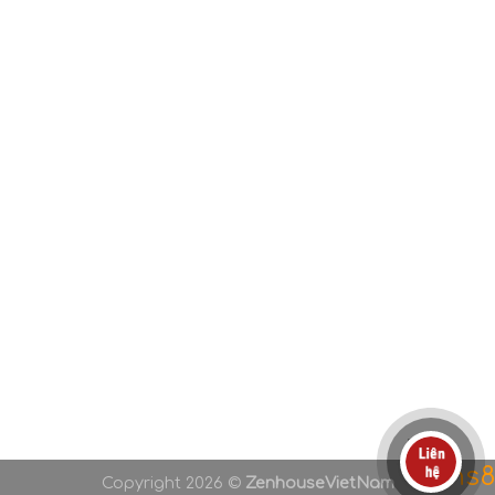
Copyright 2026 ©
ZenhouseVietNam