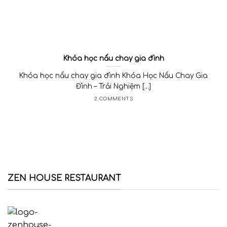
Khóa học nấu chay gia đình
Khóa học nấu chay gia đình Khóa Học Nấu Chay Gia
Đình – Trải Nghiệm [...]
2 COMMENTS
ZEN HOUSE RESTAURANT