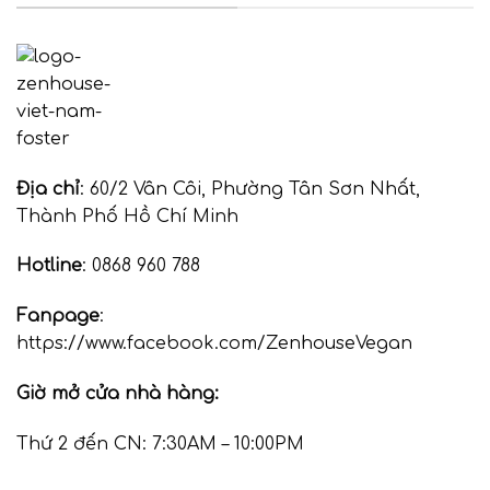
Địa chỉ
: 60/2 Vân Côi, Phường Tân Sơn Nhất,
Thành Phố Hồ Chí Minh
Hotline
: 0868 960 788
Fanpage
:
https://www.facebook.com/ZenhouseVegan
Giờ mở cửa nhà hàng:
Thứ 2 đến CN: 7:30AM – 10:00PM