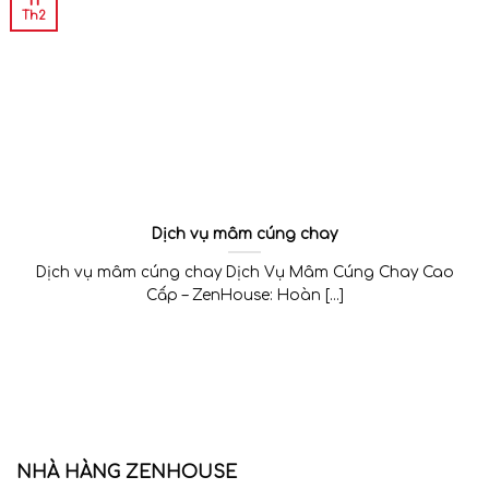
11
Th2
Dịch vụ mâm cúng chay
Dịch vụ mâm cúng chay Dịch Vụ Mâm Cúng Chay Cao
Cấp – ZenHouse: Hoàn [...]
NHÀ HÀNG ZENHOUSE