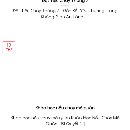
Đặt Tiệc Chay Tháng 7
Đặt Tiệc Chay Tháng 7 – Gắn Kết Yêu Thương Trong
Không Gian An Lành [...]
12
Th2
Khóa học nấu chay mở quán
Khóa học nấu chay mở quán Khóa Học Nấu Chay Mở
Quán – Bí Quyết [...]