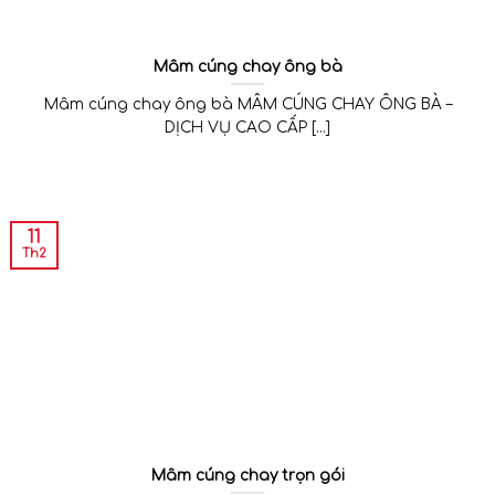
Mâm cúng chay ông bà
Mâm cúng chay ông bà MÂM CÚNG CHAY ÔNG BÀ –
DỊCH VỤ CAO CẤP [...]
11
Th2
Mâm cúng chay trọn gói