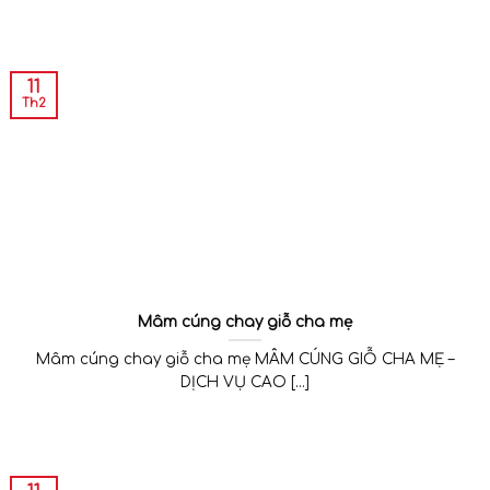
11
Th2
Mâm cúng chay giỗ cha mẹ
Mâm cúng chay giỗ cha mẹ MÂM CÚNG GIỖ CHA MẸ –
DỊCH VỤ CAO [...]