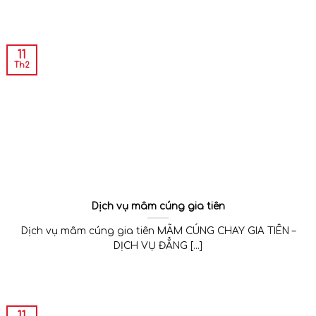
11
Th2
Dịch vụ mâm cúng gia tiên
Dịch vụ mâm cúng gia tiên MÃM CÚNG CHAY GIA TIÊN –
DỊCH VỤ ĐẲNG [...]