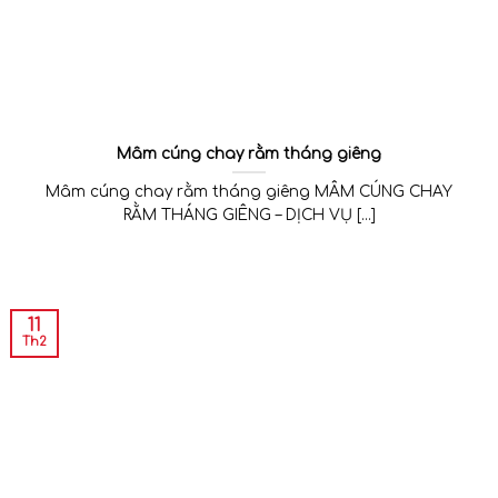
Mâm cúng chay rằm tháng giêng
Mâm cúng chay rằm tháng giêng MÂM CÚNG CHAY
RẰM THÁNG GIÊNG – DỊCH VỤ [...]
11
Th2