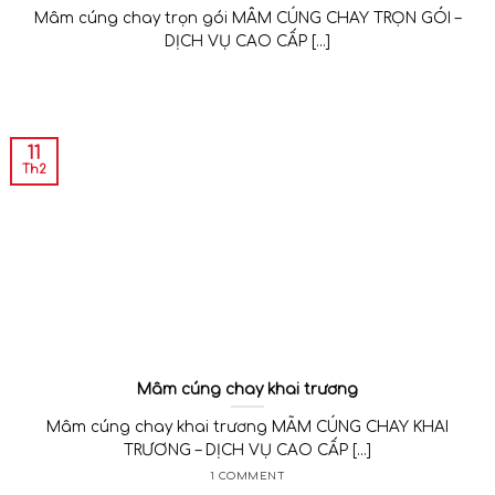
Mâm cúng chay trọn gói MÂM CÚNG CHAY TRỌN GÓI –
DỊCH VỤ CAO CẤP [...]
11
Th2
Mâm cúng chay khai trương
Mâm cúng chay khai trương MÃM CÚNG CHAY KHAI
TRƯƠNG – DỊCH VỤ CAO CẤP [...]
1 COMMENT