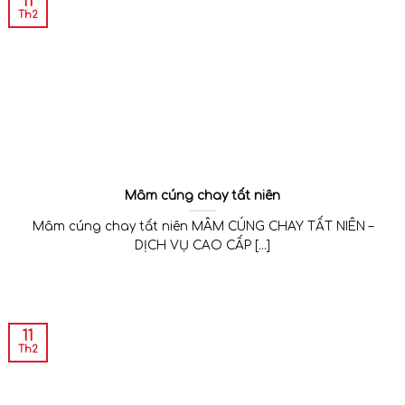
11
Th2
Mâm cúng chay tất niên
Mâm cúng chay tất niên MÂM CÚNG CHAY TẤT NIÊN –
DỊCH VỤ CAO CẤP [...]
11
Th2