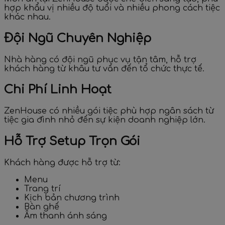
hợp khẩu vị nhiều độ tuổi và nhiều phong cách tiệc
khác nhau.
Đội Ngũ Chuyên Nghiệp
Nhà hàng có đội ngũ phục vụ tận tâm, hỗ trợ
khách hàng từ khâu tư vấn đến tổ chức thực tế.
Chi Phí Linh Hoạt
ZenHouse có nhiều gói tiệc phù hợp ngân sách từ
tiệc gia đình nhỏ đến sự kiện doanh nghiệp lớn.
Hỗ Trợ Setup Trọn Gói
Khách hàng được hỗ trợ từ:
Menu
Trang trí
Kịch bản chương trình
Bàn ghế
Âm thanh ánh sáng