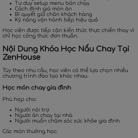
Tư duy setup menu bán chạy
Cách định giá món ăn
Bí quyết giữ chân khách hàng
Kỹ năng vận hành bếp hiệu quả
Học viên được tiếp cận kiến thức thực chiến thay vì
chỉ học công thức đơn thuần.
Nội Dung Khóa Học Nấu Chay Tại
ZenHouse
Tùy theo nhu cầu, học viên có thể lựa chọn nhiều
chương trình đào tạo khác nhau.
Học món chay gia đình
Phù hợp cho:
Người nội trợ
Người ăn chay tại nhà
Người muốn chăm sóc sức khỏe gia đình
Các món thường học: