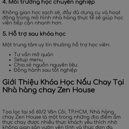
4. Môi trường học chuyên nghiệp
Không gian học sạch sẽ, đầy đủ dụng cụ và hoạt
động trong mô hình nhà hàng thực tế sẽ giúp học
viên tiếp cận nhanh hơn.
5. Hỗ trợ sau khóa học
Một trung tâm uy tín thường hỗ trợ học viên:
Tư vấn mở quán
Setup menu
Chia sẻ nguồn nguyên liệu
Đồng hành sau tốt nghiệp
Giới Thiệu Khóa Học Nấu Chay Tại
Nhà hàng chay Zen House
Tọa lạc tại số 60/2 Vân Côi, TP.HCM,
Nhà hàng
chay Zen House
là một trong những địa điểm ẩm
thực chay được nhiều thực khách yêu thích nhờ
không gian sân vườn yên tĩnh và thực đơn đa