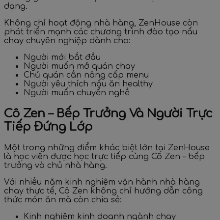
dạng.
Không chỉ hoạt động nhà hàng, ZenHouse còn
phát triển mạnh các chương trình đào tạo nấu
chay chuyên nghiệp dành cho:
Người mới bắt đầu
Người muốn mở quán chay
Chủ quán cần nâng cấp menu
Người yêu thích nấu ăn healthy
Người muốn chuyển nghề
Cô Zen – Bếp Trưởng Và Người Trực
Tiếp Đứng Lớp
Một trong những điểm khác biệt lớn tại ZenHouse
là học viên được học trực tiếp cùng Cô Zen – bếp
trưởng và chủ nhà hàng.
Với nhiều năm kinh nghiệm vận hành nhà hàng
chay thực tế, Cô Zen không chỉ hướng dẫn công
thức món ăn mà còn chia sẻ:
Kinh nghiệm kinh doanh ngành chay