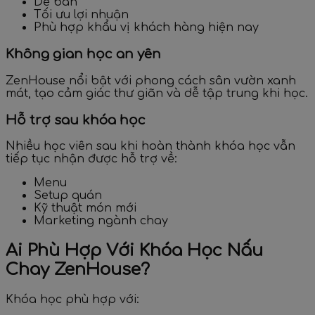
Dễ bán
Tối ưu lợi nhuận
Phù hợp khẩu vị khách hàng hiện nay
Không gian học an yên
ZenHouse nổi bật với phong cách sân vườn xanh
mát, tạo cảm giác thư giãn và dễ tập trung khi học.
Hỗ trợ sau khóa học
Nhiều học viên sau khi hoàn thành khóa học vẫn
tiếp tục nhận được hỗ trợ về:
Menu
Setup quán
Kỹ thuật món mới
Marketing ngành chay
Ai Phù Hợp Với Khóa Học Nấu
Chay ZenHouse?
Khóa học phù hợp với: