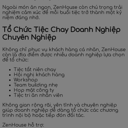
Ngoài món ăn ngon, ZenHouse còn chú trọng trải
nghiệm cảm xúc để mỗi buổi tiệc trở thành một kỷ
niệm đáng nhớ.
Tổ Chức Tiệc Chay Doanh Nghiệp
Chuyên Nghiệp
Không chỉ phục vụ khách hàng cá nhân, ZenHouse
còn là địa điểm được nhiều doanh nghiệp lựa chọn
để tổ chức:
Tiệc tất niên chay
Hội nghị khách hàng
Workshop
Team building nhẹ
Họp mặt công ty
Tiệc tri ân nhân viên
Không gian rộng rãi, yên tĩnh và chuyên nghiệp
giúp doanh nghiệp dễ dàng tổ chức các chương
trình nội bộ hoặc tiếp đón đối tác.
ZenHouse hỗ trợ: