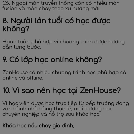
Có. Ngoài món truyền thống còn có nhiều món
fusion và món chay theo xu hướng mới.
8. Người lớn tuổi có học được
không?
Hoàn toàn phù hợp vì chương trình được hướng
dẫn từng bước.
9. Có lớp học online không?
ZenHouse có nhiều chương trình học phù hợp cả
online và offline.
10. Vì sao nên học tại ZenHouse?
Vì học viên được học trực tiếp từ bếp trưởng đang
vận hành nhà hàng thực tế, môi trường học
chuyên nghiệp và hỗ trợ sau khóa học.
Khóa học nấu chay gia đình,