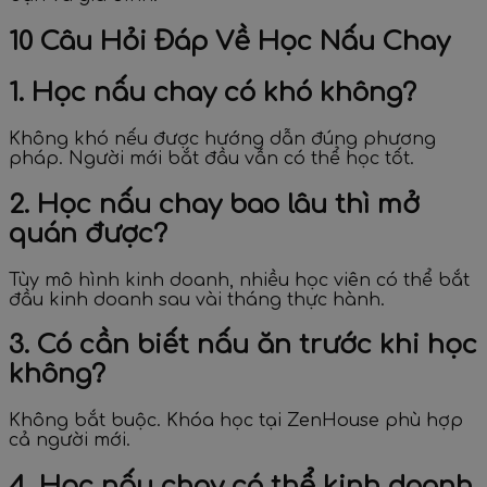
10 Câu Hỏi Đáp Về Học Nấu Chay
1. Học nấu chay có khó không?
Không khó nếu được hướng dẫn đúng phương
pháp. Người mới bắt đầu vẫn có thể học tốt.
2. Học nấu chay bao lâu thì mở
quán được?
Tùy mô hình kinh doanh, nhiều học viên có thể bắt
đầu kinh doanh sau vài tháng thực hành.
3. Có cần biết nấu ăn trước khi học
không?
Không bắt buộc. Khóa học tại ZenHouse phù hợp
cả người mới.
4. Học nấu chay có thể kinh doanh