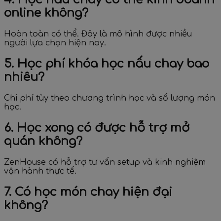
online không?
Hoàn toàn có thể. Đây là mô hình được nhiều
người lựa chọn hiện nay.
5. Học phí khóa học nấu chay bao
nhiêu?
Chi phí tùy theo chương trình học và số lượng món
học.
6. Học xong có được hỗ trợ mở
quán không?
ZenHouse có hỗ trợ tư vấn setup và kinh nghiệm
vận hành thực tế.
7. Có học món chay hiện đại
không?