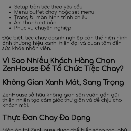
Setup bàn tiệc theo yêu cầu
Menu buffet chay hoặc set menu
Trang bị màn hình trình chiếu
Âm thanh cơ bản
Phục vụ chuyên nghiệp
Đặc biệt, tiệc chay doanh nghiệp còn thể hiện hình
ảnh thương hiệu xanh, hiện đại và quan tâm đến
sức khỏe nhân viên.
Vì Sao Nhiều Khách Hàng Chọn
ZenHouse Để Tổ Chức Tiệc Chay?
Không Gian Xanh Mát, Sang Trọng
ZenHouse sở hữu không gian sân vườn gần gũi
thiên nhiên tạo cảm giác thư giãn và dễ chịu cho
khách mời.
Thực Đơn Chay Đa Dạng
Món ăn tại ZenHouse được chế biến sáng tạo, phù