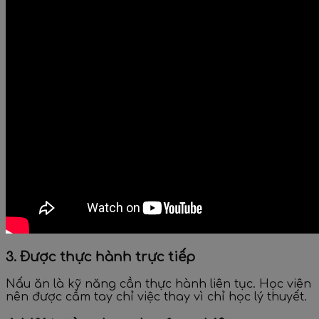
3. Được thực hành trực tiếp
Nấu ăn là kỹ năng cần thực hành liên tục. Học viên
nên được cầm tay chỉ việc thay vì chỉ học lý thuyết.