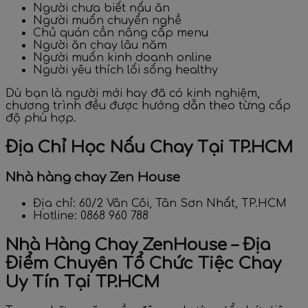
Người chưa biết nấu ăn
Người muốn chuyển nghề
Chủ quán cần nâng cấp menu
Người ăn chay lâu năm
Người muốn kinh doanh online
Người yêu thích lối sống healthy
Dù bạn là người mới hay đã có kinh nghiệm,
chương trình đều được hướng dẫn theo từng cấp
độ phù hợp.
Địa Chỉ Học Nấu Chay Tại TP.HCM
Nhà hàng chay Zen House
Địa chỉ: 60/2 Vân Côi, Tân Sơn Nhất, TP.HCM
Hotline: 0868 960 788
Nhà Hàng Chay ZenHouse – Địa
Điểm Chuyên Tổ Chức Tiệc Chay
Uy Tín Tại TP.HCM