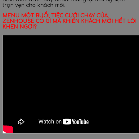
trọn vẹn cho khách mời.
MENU MỘT BUỔI TIỆC CƯỚI CHAY CỦA
ZENHOUSE CÓ GÌ MÀ KHIẾN KHÁCH MỜI HẾT LỜI
KHEN NGỢI?