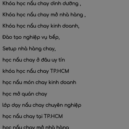
Khóa học nấu chay dinh dưỡng ,
Khóa học nấu chay mở nhà hàng ,
Khóa học nấu chay kinh doanh,
Đào tạo nghiệp vụ bếp,
Setup nhà hàng chay,
học nấu chay ở đâu uy tín
khóa học nấu chay TP.HCM
học nấu món chay kinh doanh
học mở quán chay
lớp dạy nấu chay chuyên nghiệp
học nấu chay tại TP.HCM
học nấu chay mở nhà hàng