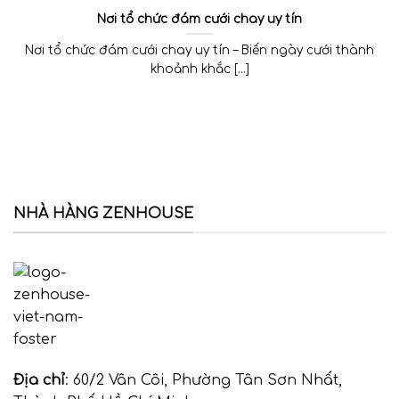
Nơi tổ chức đám cưới chay uy tín
Nơi tổ chức đám cưới chay uy tín – Biến ngày cưới thành
khoảnh khắc [...]
NHÀ HÀNG ZENHOUSE
Địa chỉ
: 60/2 Vân Côi, Phường Tân Sơn Nhất,