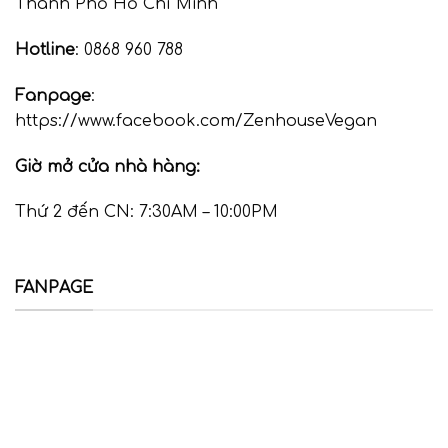
Thành Phố Hồ Chí Minh
Hotline
: 0868 960 788
Fanpage
:
https://www.facebook.com/ZenhouseVegan
Giờ mở cửa nhà hàng:
Thứ 2 đến CN: 7:30AM – 10:00PM
FANPAGE