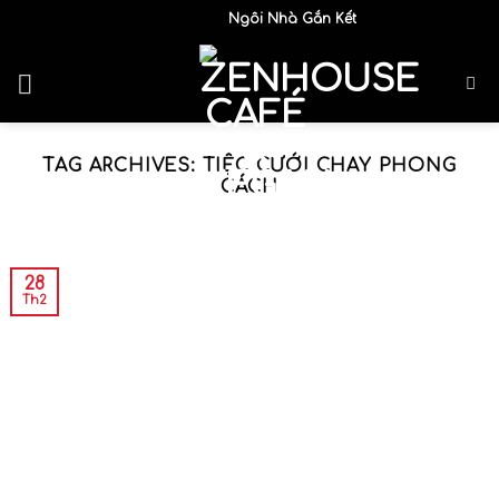
Skip
Ngôi Nhà Gắn Kết Yêu Thương
to
content
TAG ARCHIVES:
TIỆC CƯỚI CHAY PHONG
CÁCH
28
Th2