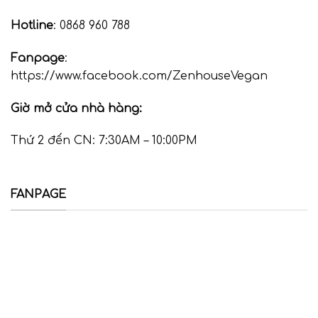
Hotline
: 0868 960 788
Fanpage
:
https://www.facebook.com/ZenhouseVegan
Giờ mở cửa nhà hàng:
Thứ 2 đến CN: 7:30AM – 10:00PM
FANPAGE