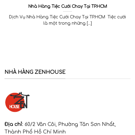
Nhà Hàng Tiệc Cưới Chay Tại TP.HCM
Dịch Vụ Nhà Hàng Tiệc Cưới Chay Tại TP.HCM Tiệc cưới
là một trong những [...]
NHÀ HÀNG ZENHOUSE
Địa chỉ
: 60/2 Vân Côi, Phường Tân Sơn Nhất,
Thành Phố Hồ Chí Minh