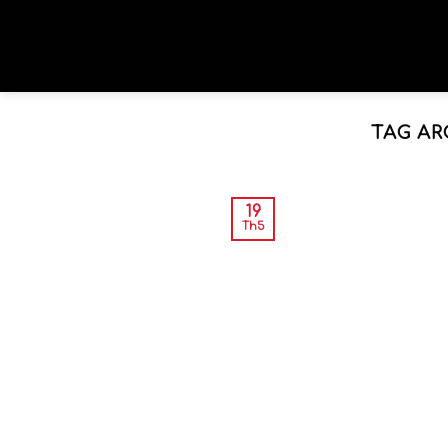
TAG AR
19
Th5