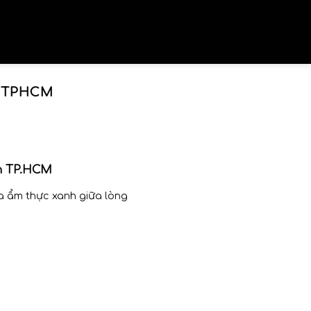
 TPHCM
n TP.HCM
a ẩm thực xanh giữa lòng