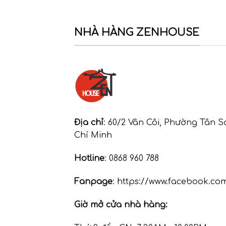
NHÀ HÀNG ZENHOUSE
Địa chỉ
: 60/2 Vân Côi, Phường Tân 
Chí Minh
Hotline
: 0868 960 788
Fanpage
: https://www.facebook.c
Giờ mở cửa nhà hàng: