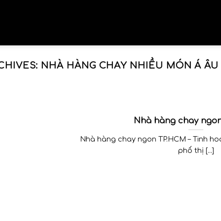
CHIVES:
NHÀ HÀNG CHAY NHIỀU MÓN Á ÂU
Nhà hàng chay ngo
Nhà hàng chay ngon TP.HCM – Tinh ho
phố thị [...]