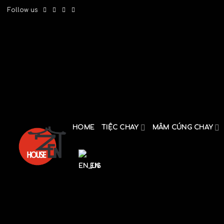
Skip
Follow us
to
content
HOME
TIỆC CHAY
MÂM CÚNG CHAY
EN