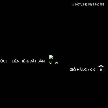
HOTLINE: 0868 960 788
TỨC
LIÊN HỆ & ĐẶT BÀN
VI
0
GIỎ HÀNG /
0
₫