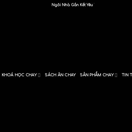
Ngôi Nhà Gắn Kết Yêu Thương
KHOÁ HỌC CHAY
SÁCH ĂN CHAY
SẢN PHẨM CHAY
TIN 