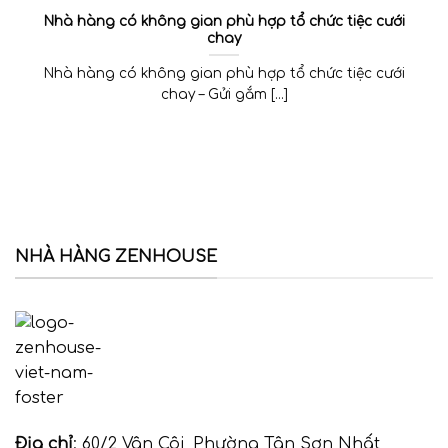
Nhà hàng có không gian phù hợp tổ chức tiệc cưới
chay
Nhà hàng có không gian phù hợp tổ chức tiệc cưới
chay – Gửi gắm [...]
NHÀ HÀNG ZENHOUSE
Địa chỉ
: 60/2 Vân Côi, Phường Tân Sơn Nhất,