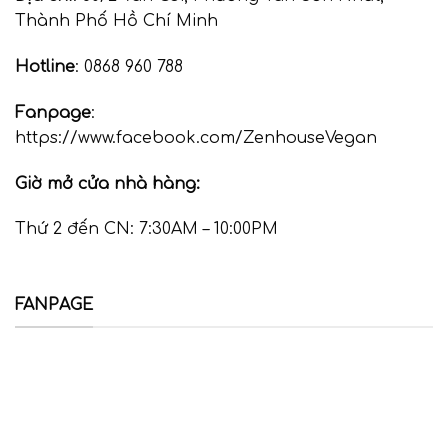
Thành Phố Hồ Chí Minh
Hotline
: 0868 960 788
Fanpage
:
https://www.facebook.com/ZenhouseVegan
Giờ mở cửa nhà hàng:
Thứ 2 đến CN: 7:30AM – 10:00PM
FANPAGE