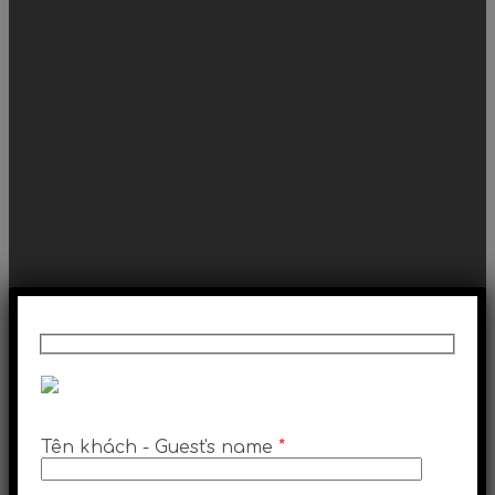
Tên khách - Guest's name
*