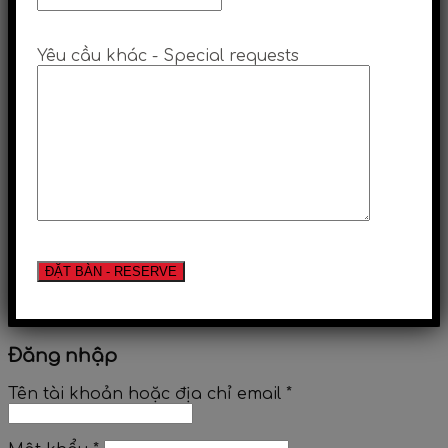
Yêu cầu khác - Special requests
Đăng nhập
Tên tài khoản hoặc địa chỉ email
*