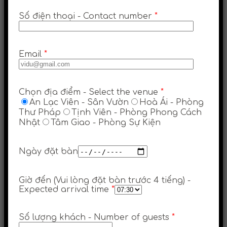
Số điện thoại - Contact number
*
Email
*
Chọn địa điểm - Select the venue
*
An Lạc Viên - Sân Vườn
Hoà Ái - Phòng
Thư Pháp
Tịnh Viên - Phòng Phong Cách
Nhật
Tâm Giao - Phòng Sự Kiện
Ngày đặt bàn
Giờ đến (Vui lòng đặt bàn trước 4 tiếng) -
Expected arrival time
*
Số lượng khách - Number of guests
*