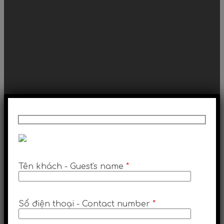
Tên khách - Guest's name
*
Số điện thoại - Contact number
*