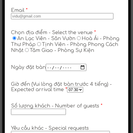
Email
*
Chọn địa điểm - Select the venue
*
An Lạc Viên - Sân Vườn
Hoà Ái - Phòng
Thư Pháp
Tịnh Viên - Phòng Phong Cách
Nhật
Tâm Giao - Phòng Sự Kiện
Ngày đặt bàn
Giờ đến (Vui lòng đặt bàn trước 4 tiếng) -
Expected arrival time
*
Số lượng khách - Number of guests
*
Yêu cầu khác - Special requests