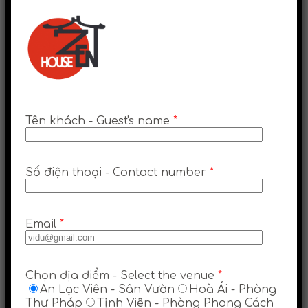
Tên khách - Guest's name
*
Số điện thoại - Contact number
*
Email
*
Chọn địa điểm - Select the venue
*
An Lạc Viên - Sân Vườn
Hoà Ái - Phòng
Thư Pháp
Tịnh Viên - Phòng Phong Cách