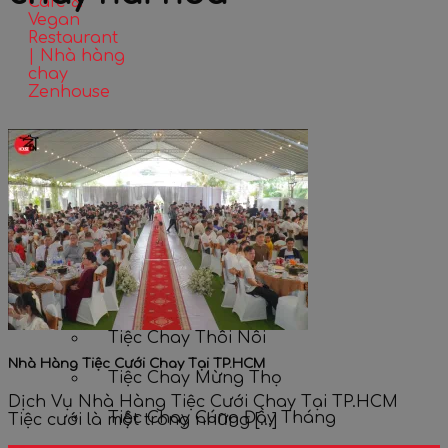
Home
Tiệc chay
Tiệc Cưới Chay Trọn Gói
Tiệc Chay Sinh Nhật
Tiệc Chay Thôi Nôi
Nhà Hàng Tiệc Cưới Chay Tại TP.HCM
Tiệc Chay Mừng Thọ
Dịch Vụ Nhà Hàng Tiệc Cưới Chay Tại TP.HCM
Tiệc Chay Cúng Đầy Tháng
Tiệc cưới là một trong những [...]