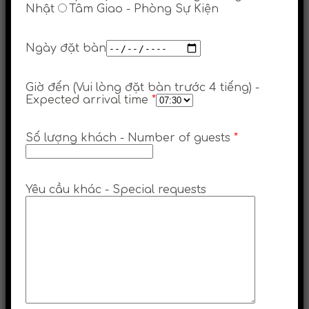
Nhật
Tâm Giao - Phòng Sự Kiện
Ngày đặt bàn
Giờ đến (Vui lòng đặt bàn trước 4 tiếng) -
Expected arrival time
*
Số lượng khách - Number of guests
*
Yêu cầu khác - Special requests