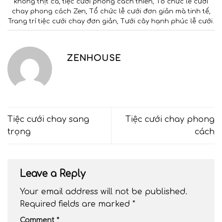
không thịt cá
,
tiệc cưới phong cách thiền
,
Tổ chức lễ cưới
chay phong cách Zen
,
Tổ chức lễ cưới đơn giản mà tinh tế
,
Trang trí tiệc cưới chay đơn giản
,
Tưới cây hạnh phúc lễ cưới
.
ZENHOUSE
Tiệc cưới chay sang
Tiệc cưới chay phong
trọng
cách
Leave a Reply
Your email address will not be published.
Required fields are marked
*
Comment
*