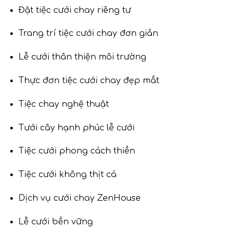
Đặt tiệc cưới chay riêng tư
Trang trí tiệc cưới chay đơn giản
Lễ cưới thân thiện môi trường
Thực đơn tiệc cưới chay đẹp mắt
Tiệc chay nghệ thuật
Tưới cây hạnh phúc lễ cưới
Tiệc cưới phong cách thiền
Tiệc cưới không thịt cá
Dịch vụ cưới chay ZenHouse
Lễ cưới bền vững