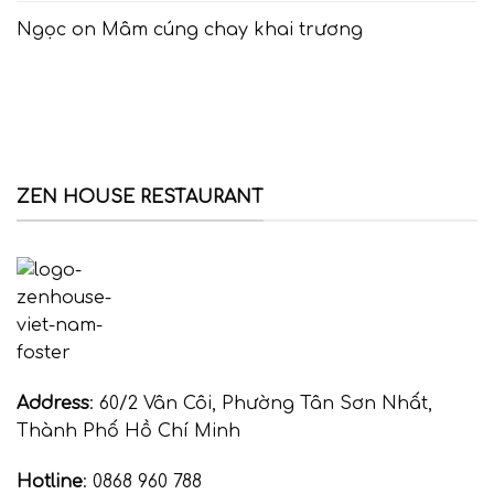
Ngọc
on
Mâm cúng chay khai trương
ZEN HOUSE RESTAURANT
Address
: 60/2 Vân Côi, Phường Tân Sơn Nhất,
Thành Phố Hồ Chí Minh
Hotline
: 0868 960 788