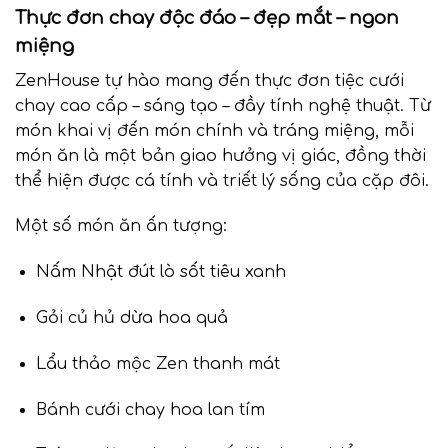
Thực đơn chay độc đáo – đẹp mắt – ngon
miệng
ZenHouse tự hào mang đến thực đơn tiệc cưới
chay cao cấp – sáng tạo – đầy tính nghệ thuật. Từ
món khai vị đến món chính và tráng miệng, mỗi
món ăn là một bản giao hưởng vị giác, đồng thời
thể hiện được cá tính và triết lý sống của cặp đôi.
Một số món ăn ấn tượng:
Nấm Nhật đút lò sốt tiêu xanh
Gỏi củ hủ dừa hoa quả
Lẩu thảo mộc Zen thanh mát
Bánh cưới chay hoa lan tím