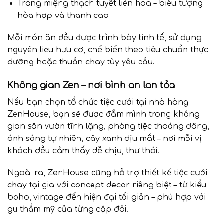
Tráng miệng thạch tuyết liên hoa – biểu tượng
hòa hợp và thanh cao
Mỗi món ăn đều được trình bày tinh tế, sử dụng
nguyên liệu hữu cơ, chế biến theo tiêu chuẩn thực
dưỡng hoặc thuần chay tùy yêu cầu.
Không gian Zen – nơi bình an lan tỏa
Nếu bạn chọn tổ chức tiệc cưới tại nhà hàng
ZenHouse, bạn sẽ được đắm mình trong không
gian sân vườn tĩnh lặng, phòng tiệc thoáng đãng,
ánh sáng tự nhiên, cây xanh dịu mắt – nơi mỗi vị
khách đều cảm thấy dễ chịu, thư thái.
Ngoài ra, ZenHouse cũng hỗ trợ thiết kế tiệc cưới
chay tại gia với concept decor riêng biệt – từ kiểu
boho, vintage đến hiện đại tối giản – phù hợp với
gu thẩm mỹ của từng cặp đôi.