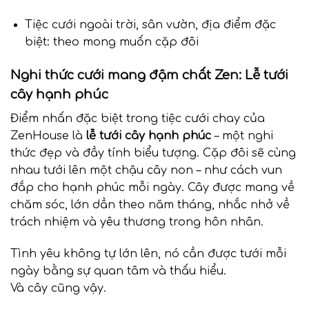
Tiệc cưới ngoài trời, sân vườn, địa điểm đặc
biệt: theo mong muốn cặp đôi
Nghi thức cưới mang đậm chất Zen: Lễ tưới
cây hạnh phúc
Điểm nhấn đặc biệt trong tiệc cưới chay của
ZenHouse là
lễ tưới cây hạnh phúc
– một nghi
thức đẹp và đầy tính biểu tượng. Cặp đôi sẽ cùng
nhau tưới lên một chậu cây non – như cách vun
đắp cho hạnh phúc mỗi ngày. Cây được mang về
chăm sóc, lớn dần theo năm tháng, nhắc nhở về
trách nhiệm và yêu thương trong hôn nhân.
Tình yêu không tự lớn lên, nó cần được tưới mỗi
ngày bằng sự quan tâm và thấu hiểu.
Và cây cũng vậy.