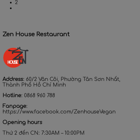
2
Zen House Restaurant
Address
: 60/2 Vân Côi, Phường Tân Sơn Nhất,
Thành Phố Hồ Chí Minh
Hotline
: 0868 960 788
Fanpage
:
https://www.facebook.com/ZenhouseVegan
Opening hours
Thứ 2 đến CN: 7:30AM – 10:00PM