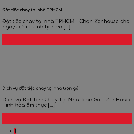
Đặt tiệc chay tại nhà TPHCM
Đặt tiệc chay tại nhà TPHCM – Chọn Zenhouse cho
ngày cưới thanh tịnh và [...]
12
Th5
Dịch vụ đặt tiệc chay tại nhà trọn gói
Dịch vụ Đặt Tiệc Chay Tại Nhà Trọn Gói – ZenHouse
Tinh hoa ẩm thực [...]
08
Th5
1