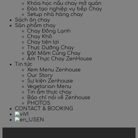
Khóa học nấu chay mở quán
Đào tạo nghiệp vụ bếp Chay
Setup nhà hàng chay
Sách ăn chay
Sản phẩm chay
Chay Đông Lạnh
Chay Khô
Chay tiện lợi
Thực Dưỡng Chay
Đặt Mâm Cúng Chay
Ẩm Thực Chay ZenHouse
Tin tức
Xem Menu Zenhouse
Our Story
Sự kiện Zenhouse
Vegetarian Menu
Tin ẩm thực chay
Báo chí nói về Zenhouse
PHOTOS
CONTACT & BOOKING
VI
EN