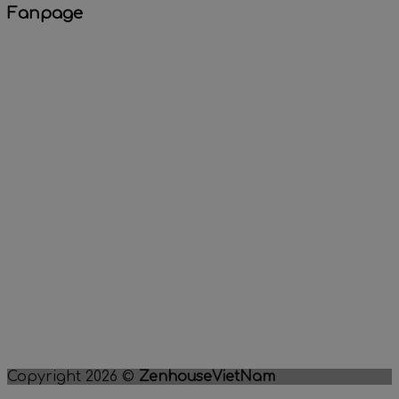
Fanpage
Copyright 2026 ©
ZenhouseVietNam