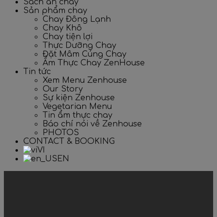
Sách ăn chay
Sản phẩm chay
Chay Đông Lạnh
Chay Khô
Chay tiện lợi
Thực Dưỡng Chay
Đặt Mâm Cúng Chay
Ẩm Thực Chay ZenHouse
Tin tức
Xem Menu Zenhouse
Our Story
Sự kiện Zenhouse
Vegetarian Menu
Tin ẩm thực chay
Báo chí nói về Zenhouse
PHOTOS
CONTACT & BOOKING
VI
EN