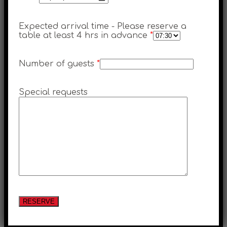
Expected arrival time - Please reserve a
table at least 4 hrs in advance
*
Number of guests
*
Special requests