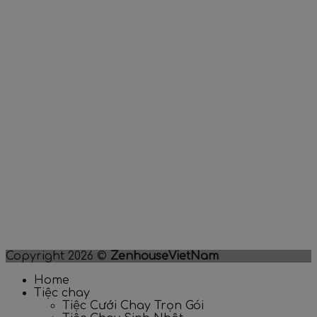
Copyright 2026 ©
ZenhouseVietNam
Home
Tiệc chay
Tiệc Cưới Chay Trọn Gói