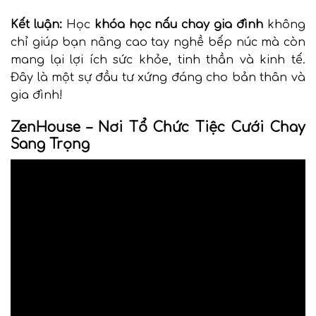
Kết luận:
Học
khóa học nấu chay gia đình
không
chỉ giúp bạn nâng cao tay nghề bếp núc mà còn
mang lại lợi ích sức khỏe, tinh thần và kinh tế.
Đây là một sự đầu tư xứng đáng cho bản thân và
gia đình!
ZenHouse – Nơi Tổ Chức Tiệc Cưới Chay
Sang Trọng