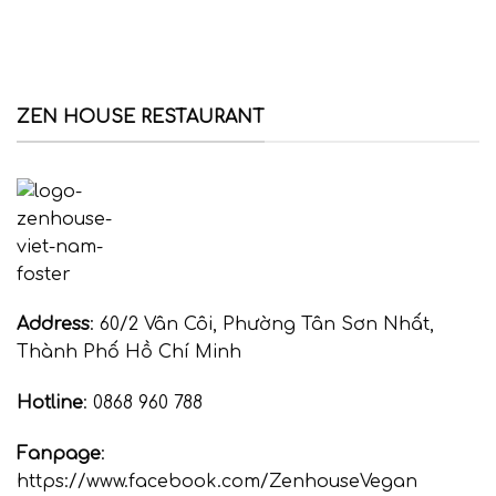
ZEN HOUSE RESTAURANT
Address
: 60/2 Vân Côi, Phường Tân Sơn Nhất,
Thành Phố Hồ Chí Minh
Hotline
: 0868 960 788
Fanpage
:
https://www.facebook.com/ZenhouseVegan