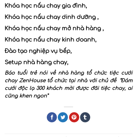
Khóa học nấu chay gia đình,
Khóa học nấu chay dinh dưỡng ,
Khóa học nấu chay mở nhà hàng ,
Khóa học nấu chay kinh doanh,
Đào tạo nghiệp vụ bếp,
Setup nhà hàng chay,
Báo tuổi trẻ nói về
nhà hàng tổ chức tiệc cưới
chay
ZenHouse tổ chức tại nhà với chủ đề “Đám
cưới độc lạ 300 khách mời được đãi tiệc chay, ai
cũng khen ngon”