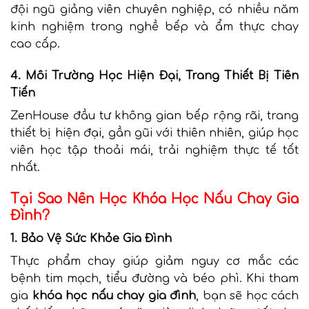
đội ngũ giảng viên chuyên nghiệp, có nhiều năm
kinh nghiệm trong nghề bếp và ẩm thực chay
cao cấp.
4. Môi Trường Học Hiện Đại, Trang Thiết Bị Tiên
Tiến
ZenHouse đầu tư không gian bếp rộng rãi, trang
thiết bị hiện đại, gần gũi với thiên nhiên, giúp học
viên học tập thoải mái, trải nghiệm thực tế tốt
nhất.
Tại Sao Nên Học Khóa Học Nấu Chay Gia
Đình?
1. Bảo Vệ Sức Khỏe Gia Đình
Thực phẩm chay giúp giảm nguy cơ mắc các
bệnh tim mạch, tiểu đường và béo phì. Khi tham
gia
khóa học nấu chay gia đình
, bạn sẽ học cách