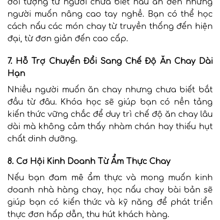
đối tượng từ người chưa biết nấu ăn đến những
người muốn nâng cao tay nghề. Bạn có thể học
cách nấu các món chay từ truyền thống đến hiện
đại, từ đơn giản đến cao cấp.
7. Hỗ Trợ Chuyển Đổi Sang Chế Độ Ăn Chay Dài
Hạn
Nhiều người muốn ăn chay nhưng chưa biết bắt
đầu từ đâu. Khóa học sẽ giúp bạn có nền tảng
kiến thức vững chắc để duy trì chế độ ăn chay lâu
dài mà không cảm thấy nhàm chán hay thiếu hụt
chất dinh dưỡng.
8. Cơ Hội Kinh Doanh Từ Ẩm Thực Chay
Nếu bạn đam mê ẩm thực và mong muốn kinh
doanh nhà hàng chay, học nấu chay bài bản sẽ
giúp bạn có kiến thức và kỹ năng để phát triển
thực đơn hấp dẫn, thu hút khách hàng.