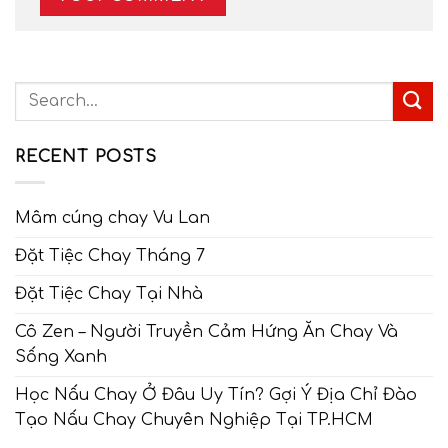
RECENT POSTS
Mâm cúng chay Vu Lan
Đặt Tiệc Chay Tháng 7
Đặt Tiệc Chay Tại Nhà
Cô Zen – Người Truyền Cảm Hứng Ăn Chay Và
Sống Xanh
Học Nấu Chay Ở Đâu Uy Tín? Gợi Ý Địa Chỉ Đào
Tạo Nấu Chay Chuyên Nghiệp Tại TP.HCM