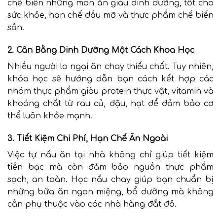
chế biến những món ăn giàu dinh dưỡng, tốt cho
sức khỏe, hạn chế dầu mỡ và thực phẩm chế biến
sẵn.
2. Cân Bằng Dinh Dưỡng Một Cách Khoa Học
Nhiều người lo ngại ăn chay thiếu chất. Tuy nhiên,
khóa học sẽ hướng dẫn bạn cách kết hợp các
nhóm thực phẩm giàu protein thực vật, vitamin và
khoáng chất từ rau củ, đậu, hạt để đảm bảo cơ
thể luôn khỏe mạnh.
3. Tiết Kiệm Chi Phí, Hạn Chế Ăn Ngoài
Việc tự nấu ăn tại nhà không chỉ giúp tiết kiệm
tiền bạc mà còn đảm bảo nguồn thực phẩm
sạch, an toàn. Học nấu chay giúp bạn chuẩn bị
những bữa ăn ngon miệng, bổ dưỡng mà không
cần phụ thuộc vào các nhà hàng đắt đỏ.