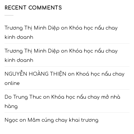
RECENT COMMENTS
Trương Thị Minh Diệp
on
Khóa học nấu chay
kinh doanh
Trương Thị Minh Diệp
on
Khóa học nấu chay
kinh doanh
NGUYỄN HOÀNG THIỆN
on
Khoá học nấu chay
online
Do Trung Thuc
on
Khóa học nấu chay mở nhà
hàng
Ngọc
on
Mâm cúng chay khai trương