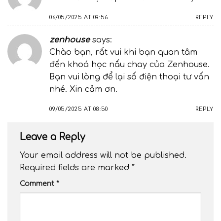
06/05/2025 AT 09:56
REPLY
zenhouse
says:
Chào bạn, rất vui khi bạn quan tâm
đến khoá học nấu chay của Zenhouse.
Bạn vui lòng để lại số điện thoại tư vấn
nhé. Xin cảm ơn.
09/05/2025 AT 08:50
REPLY
Leave a Reply
Your email address will not be published.
Required fields are marked
*
Comment
*