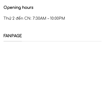
Opening hours
Thứ 2 đến CN: 7:30AM – 10:00PM
FANPAGE