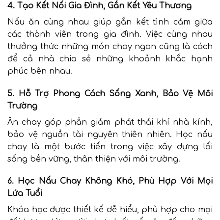
4. Tạo Kết Nối Gia Đình, Gắn Kết Yêu Thương
Nấu ăn cùng nhau giúp gắn kết tình cảm giữa
các thành viên trong gia đình. Việc cùng nhau
thưởng thức những món chay ngon cũng là cách
để cả nhà chia sẻ những khoảnh khắc hạnh
phúc bên nhau.
5. Hỗ Trợ Phong Cách Sống Xanh, Bảo Vệ Môi
Trường
Ăn chay góp phần giảm phát thải khí nhà kính,
bảo vệ nguồn tài nguyên thiên nhiên. Học nấu
chay là một bước tiến trong việc xây dựng lối
sống bền vững, thân thiện với môi trường.
6. Học Nấu Chay Không Khó, Phù Hợp Với Mọi
Lứa Tuổi
Khóa học được thiết kế dễ hiểu, phù hợp cho mọi