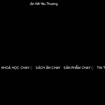
Ngôi Nhà Gắn Kết Yêu Thương
KHOÁ HỌC CHAY
SÁCH ĂN CHAY
SẢN PHẨM CHAY
TIN 