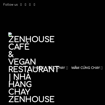
Skip
Follow us
to
content
HOME
TIỆC CHAY
MÂM CÚNG CHAY