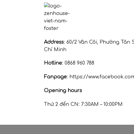
Address
: 60/2 Vân Côi, Phường Tân
Chí Minh
Hotline
: 0868 960 788
Fanpage
: https://www.facebook.c
Opening hours
Thứ 2 đến CN: 7:30AM – 10:00PM