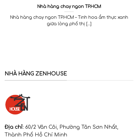
Nhà hàng chay ngon TP.HCM
Nhà hàng chay ngon TP.HCM – Tinh hoa ẩm thực xanh
giữa lòng phố thị [...]
NHÀ HÀNG ZENHOUSE
Địa chỉ
: 60/2 Vân Côi, Phường Tân Sơn Nhất,
Thành Phố Hồ Chí Minh