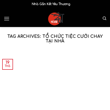
Skip
Ngôi Nhà Gắn Kết Yêu Thương
to
content
TAG ARCHIVES:
TỔ CHỨC TIỆC CƯỚI CHAY
TẠI NHÀ
19
Th5