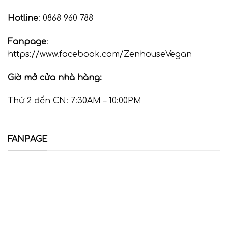
Hotline
: 0868 960 788
Fanpage
:
https://www.facebook.com/ZenhouseVegan
Giờ mở cửa nhà hàng:
Thứ 2 đến CN: 7:30AM – 10:00PM
FANPAGE