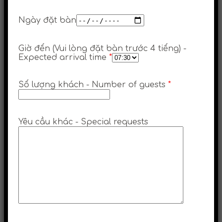
Ngày đặt bàn
Giờ đến (Vui lòng đặt bàn trước 4 tiếng) -
Expected arrival time
*
Số lượng khách - Number of guests
*
Yêu cầu khác - Special requests