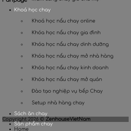
Fanpage
Khoá học chay
Khoá học nấu chay online
Khóa học nấu chay gia đình
Khóa học nấu chay dinh dưỡng
Khóa học nấu chay mở nhà hàng
Khóa học nấu chay kinh doanh
Khóa học nấu chay mở quán
Đào tạo nghiệp vụ bếp Chay
Setup nhà hàng chay
Sách ăn chay
Copyright 2026 ©
ZenhouseVietNam
Sản phẩm chay
Home