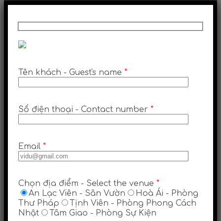
Tên khách - Guest's name
*
Số điện thoại - Contact number
*
Email
*
Chọn địa điểm - Select the venue
*
An Lạc Viên - Sân Vườn
Hoà Ái - Phòng
Thư Pháp
Tịnh Viên - Phòng Phong Cách
Nhật
Tâm Giao - Phòng Sự Kiện